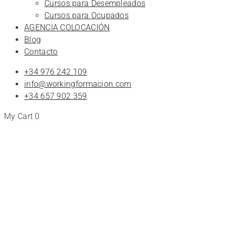
Cursos para Desempleados
Cursos para Ocupados
AGENCIA COLOCACIÓN
Blog
Contacto
+34 976 242 109
info@workingformacion.com
+34 657 902 359
My Cart
0
Tienda