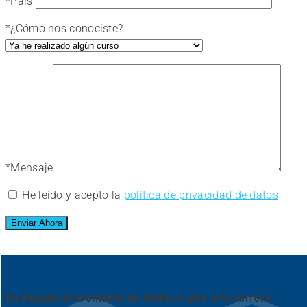
*
País
*
¿Cómo nos conociste?
*
Mensaje
He leído y acepto la
política de privacidad de datos
Ha llegado el momento de darle un giro a tu carrera.