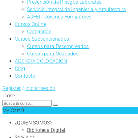
Prevención de Riesgos Laborales.
Servicio Integral de Ingeniería y Arquitectura
AJFEI | Jóvenes Formadores
Cursos Online
Categorías
Cursos Subvencionados
Cursos para Desempleados
Cursos para Ocupados
AGENCIA COLOCACIÓN
Blog
Contacto
Register
/
Iniciar sesión
Close
Search
for:
My Cart
0
¿QUIEN SOMOS?
Biblioteca Digital
Servicios