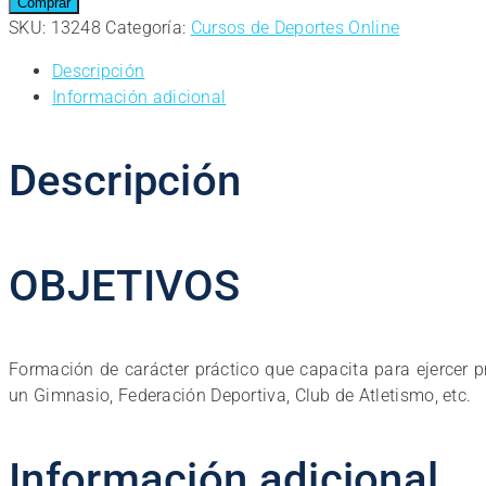
online.
Comprar
Monitor
SKU:
13248
Categoría:
Cursos de Deportes Online
de
Descripción
Musculación
Información adicional
y
Fitness
cantidad
Descripción
OBJETIVOS
Formación de carácter práctico que capacita para ejercer 
un Gimnasio, Federación Deportiva, Club de Atletismo, etc.
Información adicional