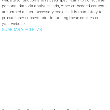
website to function and is used specifically to collect user
personal data via analytics, ads, other embedded contents
are termed as non-necessary cookies. It is mandatory to
procure user consent prior to running these cookies on
your website.
GUARDAR Y ACEPTAR