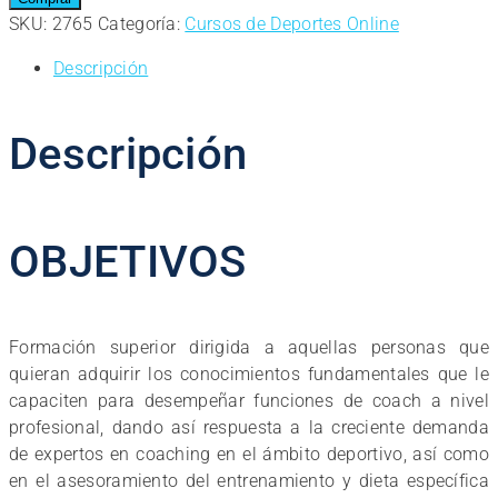
Postgrado
SKU:
2765
Categoría:
Cursos de Deportes Online
de
Descripción
Monitor
Deportivo
–
Descripción
Coach
Deportivo
cantidad
OBJETIVOS
Formación superior dirigida a aquellas personas que
quieran adquirir los conocimientos fundamentales que le
capaciten para desempeñar funciones de coach a nivel
profesional, dando así respuesta a la creciente demanda
de expertos en coaching en el ámbito deportivo, así como
en el asesoramiento del entrenamiento y dieta específica