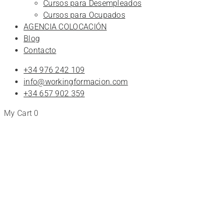
Cursos para Desempleados
Cursos para Ocupados
AGENCIA COLOCACIÓN
Blog
Contacto
+34 976 242 109
info@workingformacion.com
+34 657 902 359
My Cart
0
Tienda