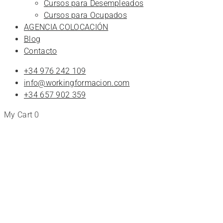
Cursos para Desempleados
Cursos para Ocupados
AGENCIA COLOCACIÓN
Blog
Contacto
+34 976 242 109
info@workingformacion.com
+34 657 902 359
My Cart
0
Prevención
de