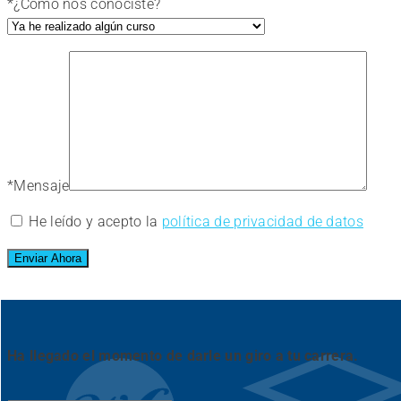
*
¿Cómo nos conociste?
*
Mensaje
He leído y acepto la
política de privacidad de datos
Ha llegado el momento de darle un giro a tu carrera.