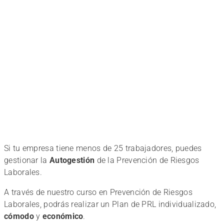
Riesgos
Laborales.
Seguridad
en el
Si tu empresa tiene menos de 25 trabajadores, puedes
gestionar la
Autogestión
de la Prevención de Riesgos
trabajo
Laborales.
A través de nuestro curso en Prevención de Riesgos
Protege
Laborales, podrás realizar un Plan de PRL individualizado,
cómodo
y
económico
.