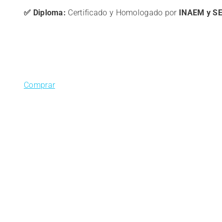
✅ Diploma:
Certificado y Homologado por
INAEM y S
Comprar