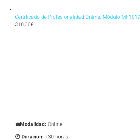
Certificado de Profesionalidad Online. Módulo MF1019
310,00
€
💼Modalidad:
Online
🕐 Duración:
130 horas