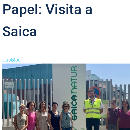
Papel: Visita a
Saica
Uup
Blog