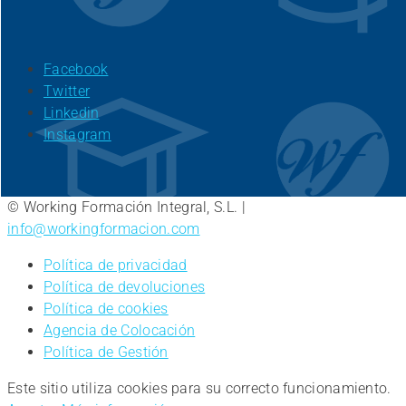
Facebook
Twitter
Linkedin
Instagram
© Working Formación Integral, S.L. |
info@workingformacion.com
Política de privacidad
Política de devoluciones
Política de cookies
Agencia de Colocación
Política de Gestión
Este sitio utiliza cookies para su correcto funcionamiento.