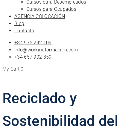
Cursos para Desempleados
Cursos para Ocupados
AGENCIA COLOCACIÓN
Blog
Contacto
+34 976 242 109
info@workingformacion.com
+34 657 902 359
My Cart
0
Reciclado y
Sostenibilidad del