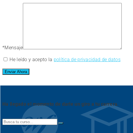
*
Mensaje
He leído y acepto la
política de privacidad de datos
Ha llegado el momento de darle un giro a tu carrera.
Search
for: