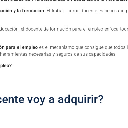
ación y la formación
. El trabajo como docente es necesario
 educación, el docente de formación para el empleo enfoca t
ón para el empleo
es el mecanismo que consigue que todos l
 herramientas necesarias y seguros de sus capacidades.
mpleo?
ente voy a adquirir?