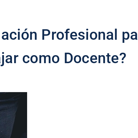
ación Profesional p
ajar como Docente?