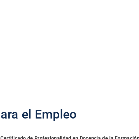
ara el Empleo
ertificado de Profesionalidad en Docencia de la Formación