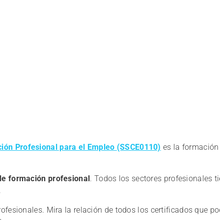
ción Profesional para el Empleo (SSCE0110)
es la formación
de formación profesional
. Todos los sectores profesionales t
.
ofesionales. Mira la relación de todos los certificados que p