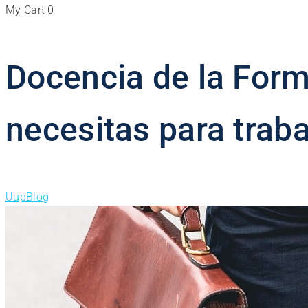
My Cart
0
Docencia de la Form
necesitas para trab
Uup
Blog