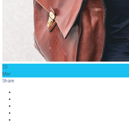
25
Mar
Share