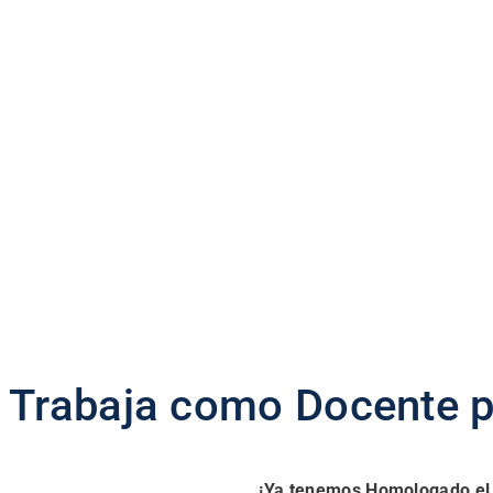
Trabaja como Docente p
¡Ya tenemos Homologado el C