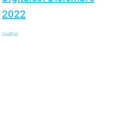
2022
Uup
Blog