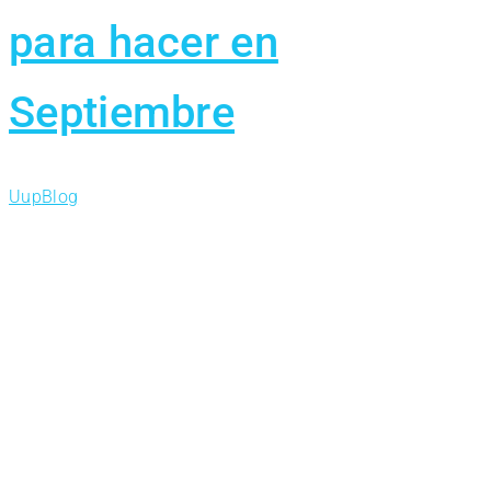
para hacer en
Septiembre
Uup
Blog