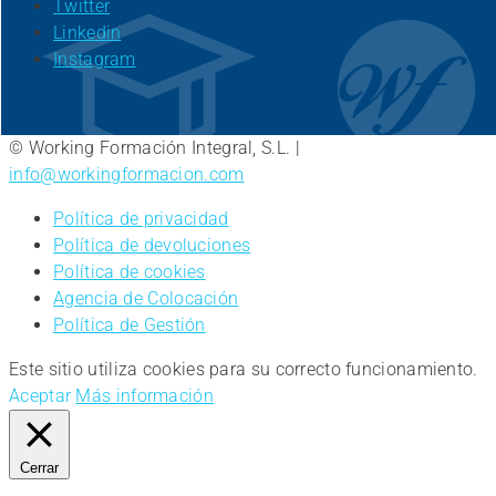
Twitter
Linkedin
Instagram
© Working Formación Integral, S.L. |
info@workingformacion.com
Política de privacidad
Política de devoluciones
Política de cookies
Agencia de Colocación
Política de Gestión
Este sitio utiliza cookies para su correcto funcionamiento.
Aceptar
Más información
Cerrar