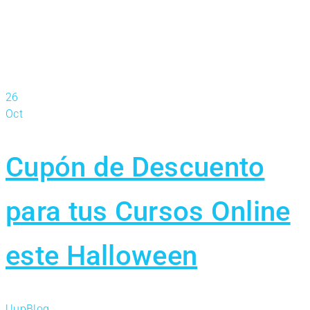
26
Oct
Cupón de Descuento
para tus Cursos Online
este Halloween
Uup
Blog