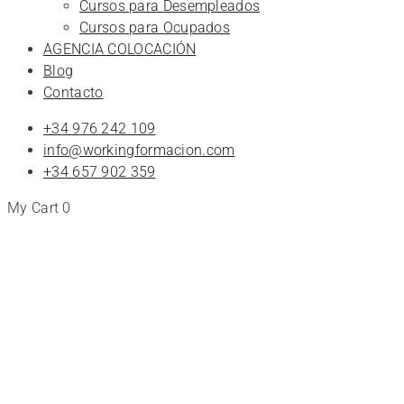
Cursos para Desempleados
Cursos para Ocupados
AGENCIA COLOCACIÓN
Blog
Contacto
+34 976 242 109
info@workingformacion.com
+34 657 902 359
My Cart
0
Elearning
Cursos