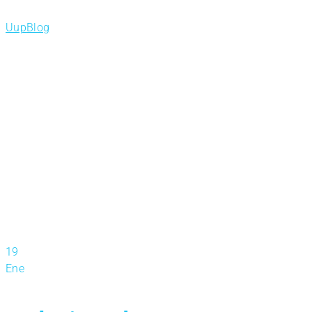
Uup
Blog
19
Ene