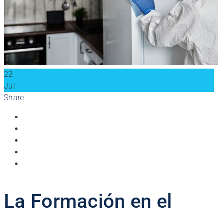
22
Jul
Share
La Formación en el