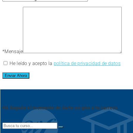
*
Mensaje
He leído y acepto la
política de privacidad de datos
Ha llegado el momento de darle un giro a tu carrera.
Search
for: