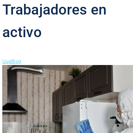
Trabajadores en
activo
Uup
Blog