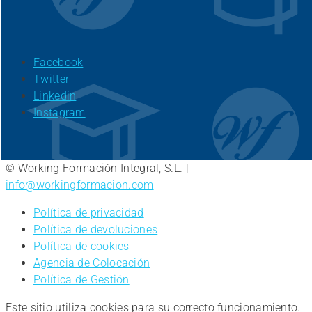
Facebook
Twitter
Linkedin
Instagram
© Working Formación Integral, S.L. |
info@workingformacion.com
Política de privacidad
Política de devoluciones
Política de cookies
Agencia de Colocación
Política de Gestión
Este sitio utiliza cookies para su correcto funcionamiento.