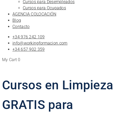
Cursos para Desempleados
Cursos para Ocupados
AGENCIA COLOCACIÓN
Blog
Contacto
+34 976 242 109
info@workingformacion.com
+34 657 902 359
My Cart
0
Cursos en Limpieza
GRATIS para