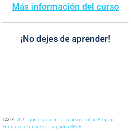
Más información del curso
¡No dejes de aprender!
TAGS:
2021
bonificada
cursos
cursos online
Empleo
Formacion
Limpieza
Ocupados
SEPE