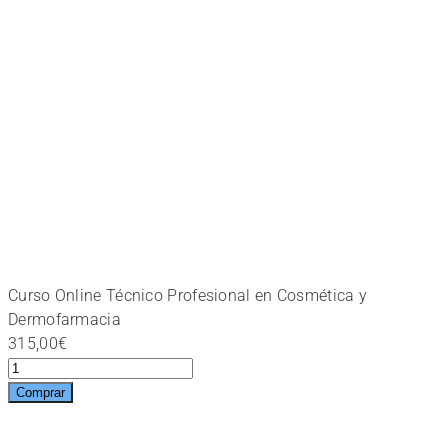
Curso Online Técnico Profesional en Cosmética y
Dermofarmacia
315,00
€
Curso
Online
Comprar
Técnico
Profesional