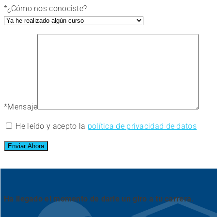
*
¿Cómo nos conociste?
*
Mensaje
He leído y acepto la
política de privacidad de datos
Ha llegado el momento de darle un giro a tu carrera.