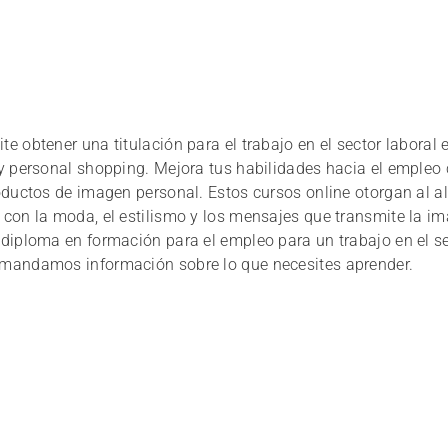
e obtener una titulación para el trabajo en el sector labora
 y personal shopping. Mejora tus habilidades hacia el emple
roductos de imagen personal. Estos cursos online otorgan al
 con la moda, el estilismo y los mensajes que transmite la i
diploma en formación para el empleo para un trabajo en el se
 mandamos información sobre lo que necesites aprender.