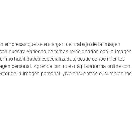
l en empresas que se encargan del trabajo de la imagen
o con nuestra variedad de temas relacionados con la imagen
 alumno habilidades especializadas, desde conocimientos
magen personal. Aprende con nuestra plataforma online con
ctor de la imagen personal. ¿No encuentras el curso online