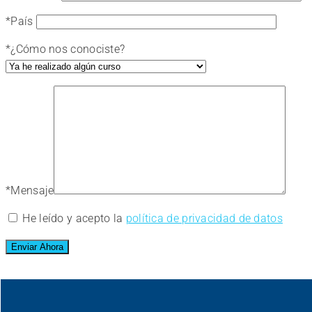
*
País
*
¿Cómo nos conociste?
*
Mensaje
He leído y acepto la
política de privacidad de datos