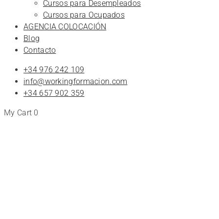
Cursos para Desempleados
Cursos para Ocupados
AGENCIA COLOCACIÓN
Blog
Contacto
+34 976 242 109
info@workingformacion.com
+34 657 902 359
My Cart
0
Tienda