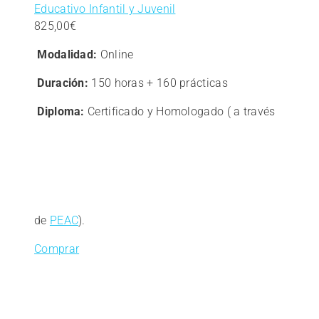
Educativo Infantil y Juvenil
825,00
€
Modalidad:
Online
Duración:
150 horas + 160 prácticas
Diploma:
Certificado y Homologado ( a través
de
PEAC
).
Comprar