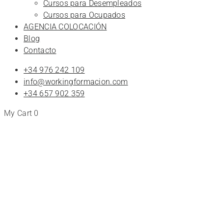
Cursos para Desempleados
Cursos para Ocupados
AGENCIA COLOCACIÓN
Blog
Contacto
+34 976 242 109
info@workingformacion.com
+34 657 902 359
My Cart
0
Tienda