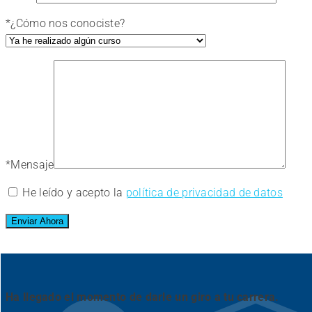
*
¿Cómo nos conociste?
*
Mensaje
He leído y acepto la
política de privacidad de datos
Ha llegado el momento de darle un giro a tu carrera.