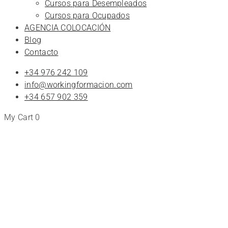
Cursos para Desempleados
Cursos para Ocupados
AGENCIA COLOCACIÓN
Blog
Contacto
+34 976 242 109
info@workingformacion.com
+34 657 902 359
My Cart
0
Tienda