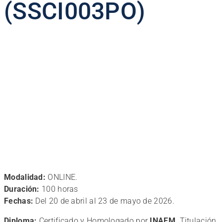
(SSCI003PO)
Modalidad:
ONLINE.
Duración:
100 horas
Fechas:
Del 20 de abril al 23 de mayo de 2026.
Diploma:
Certificado y Homologado por
INAEM
. Titulación