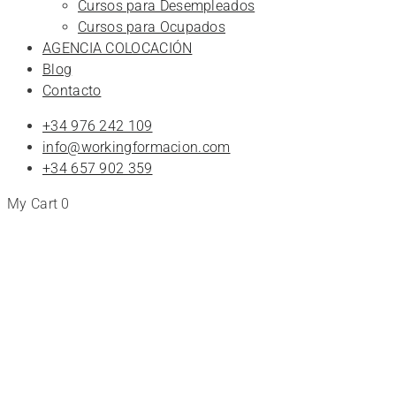
Cursos para Desempleados
Cursos para Ocupados
AGENCIA COLOCACIÓN
Blog
Contacto
+34 976 242 109
info@workingformacion.com
+34 657 902 359
My Cart
0
Tienda