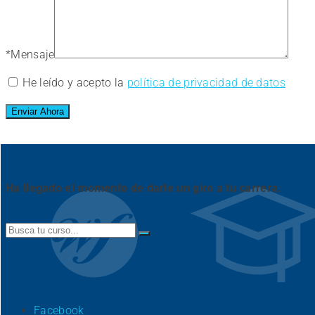
*
Mensaje
He leído y acepto la
política de privacidad de datos
Ha llegado el momento de darle un giro a tu carrera.
Search
for:
Facebook