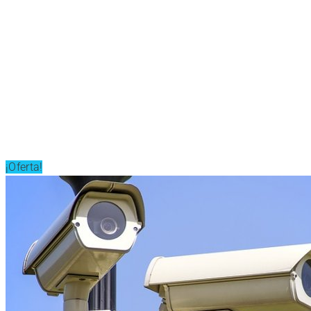
¡Oferta!