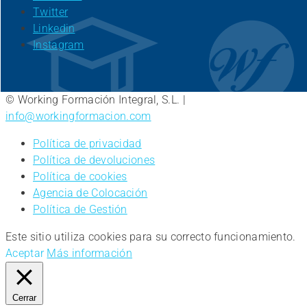
Twitter
Linkedin
Instagram
© Working Formación Integral, S.L. |
info@workingformacion.com
Política de privacidad
Política de devoluciones
Política de cookies
Agencia de Colocación
Política de Gestión
Este sitio utiliza cookies para su correcto funcionamiento.
Aceptar
Más información
Cerrar