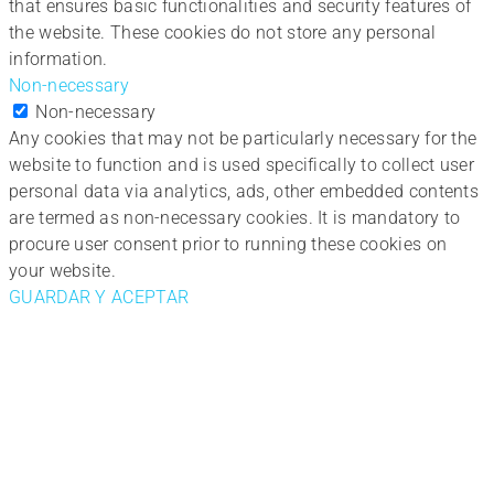
that ensures basic functionalities and security features of
the website. These cookies do not store any personal
information.
Non-necessary
Non-necessary
Any cookies that may not be particularly necessary for the
website to function and is used specifically to collect user
personal data via analytics, ads, other embedded contents
are termed as non-necessary cookies. It is mandatory to
procure user consent prior to running these cookies on
your website.
GUARDAR Y ACEPTAR