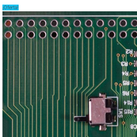
¡Oferta!