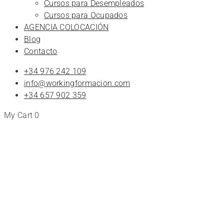
Cursos para Desempleados
Cursos para Ocupados
AGENCIA COLOCACIÓN
Blog
Contacto
+34 976 242 109
info@workingformacion.com
+34 657 902 359
My Cart
0
Cursos
de