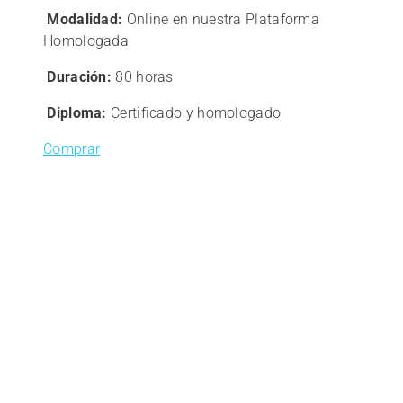
precio
precio
Modalidad:
Online en nuestra Plataforma
original
actual
Homologada
era:
es:
180,00€.
144,00€.
Duración:
80 horas
Diploma:
Certificado y homologado
Comprar