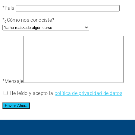
*
País
*
¿Cómo nos conociste?
*
Mensaje
He leído y acepto la
política de privacidad de datos