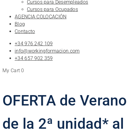
Cursos para Desempleados
Cursos para Ocupados
AGENCIA COLOCACIÓN
Blog
Contacto
+34 976 242 109
info@workingformacion.com
+34 657 902 359
My Cart
0
OFERTA de Verano
de la 2ª unidad* al