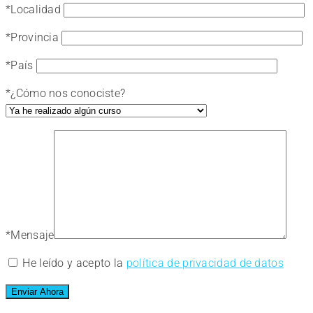
*
Localidad
*
Provincia
*
País
*
¿Cómo nos conociste?
*
Mensaje
He leído y acepto la
política de privacidad de datos