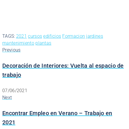
TAGS:
2021
cursos
edificios
Formacion
jardines
mantenimiento
plantas
Previous
Decoración de Interiores: Vuelta al espacio de
trabajo
07/06/2021
Next
Encontrar Empleo en Verano – Trabajo en
2021