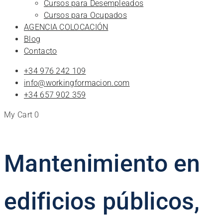
Cursos para Desempleados
Cursos para Ocupados
AGENCIA COLOCACIÓN
Blog
Contacto
+34 976 242 109
info@workingformacion.com
+34 657 902 359
My Cart
0
Mantenimiento en
edificios públicos,