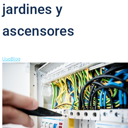
jardines y
ascensores
Uup
Blog