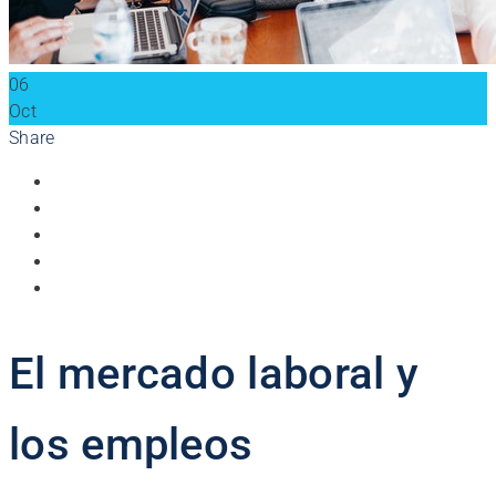
06
Oct
Share
El mercado laboral y
los empleos