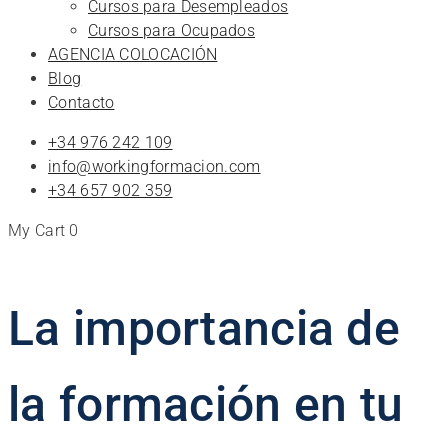
Cursos para Desempleados
Cursos para Ocupados
AGENCIA COLOCACIÓN
Blog
Contacto
+34 976 242 109
info@workingformacion.com
+34 657 902 359
My Cart
0
La importancia de
la formación en tu