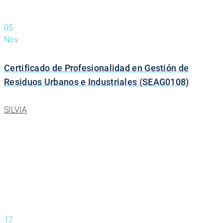
05
Nov
Certificado de Profesionalidad en Gestión de
Residuos Urbanos e Industriales (SEAG0108)
SILVIA
17