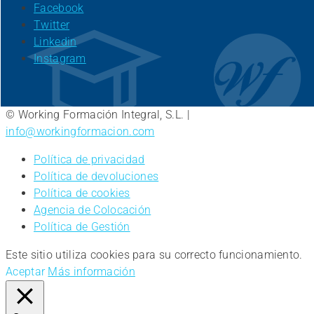
Facebook
Twitter
Linkedin
Instagram
© Working Formación Integral, S.L. |
info@workingformacion.com
Política de privacidad
Política de devoluciones
Política de cookies
Agencia de Colocación
Política de Gestión
Este sitio utiliza cookies para su correcto funcionamiento.
Aceptar
Más información