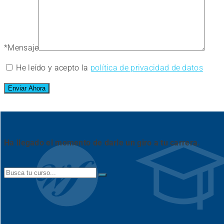
*
Mensaje
He leído y acepto la
política de privacidad de datos
Ha llegado el momento de darle un giro a tu carrera.
Search
for: