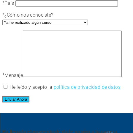
*
País
*
¿Cómo nos conociste?
*
Mensaje
He leído y acepto la
política de privacidad de datos
Ha llegado el momento de darle un giro a tu carrera.