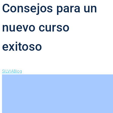
Consejos para un
nuevo curso
exitoso
SILVIA
Blog