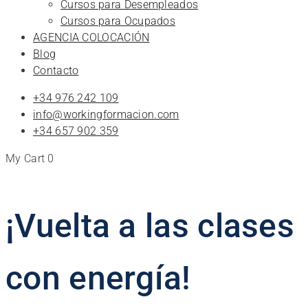
Cursos para Desempleados
Cursos para Ocupados
AGENCIA COLOCACIÓN
Blog
Contacto
+34 976 242 109
info@workingformacion.com
+34 657 902 359
My Cart
0
¡Vuelta a las clases
con energía!