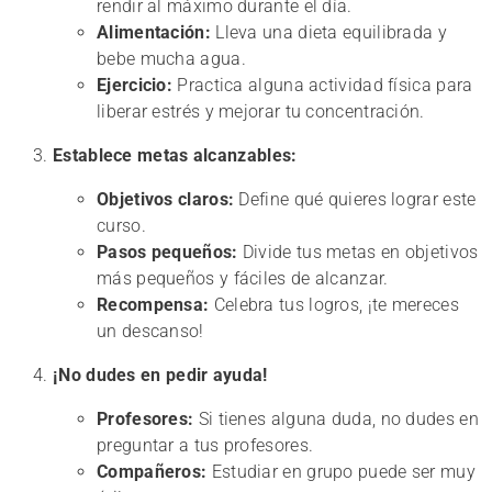
rendir al máximo durante el día.
Alimentación:
Lleva una dieta equilibrada y
bebe mucha agua.
Ejercicio:
Practica alguna actividad física para
liberar estrés y mejorar tu concentración.
Establece metas alcanzables:
Objetivos claros:
Define qué quieres lograr este
curso.
Pasos pequeños:
Divide tus metas en objetivos
más pequeños y fáciles de alcanzar.
Recompensa:
Celebra tus logros, ¡te mereces
un descanso!
¡No dudes en pedir ayuda!
Profesores:
Si tienes alguna duda, no dudes en
preguntar a tus profesores.
Compañeros:
Estudiar en grupo puede ser muy