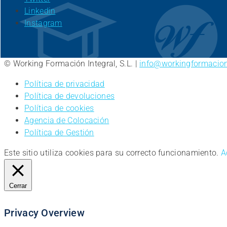
Linkedin
Instagram
© Working Formación Integral, S.L. |
info@workingformacio
Política de privacidad
Política de devoluciones
Política de cookies
Agencia de Colocación
Política de Gestión
Este sitio utiliza cookies para su correcto funcionamiento.
A
Cerrar
Privacy Overview