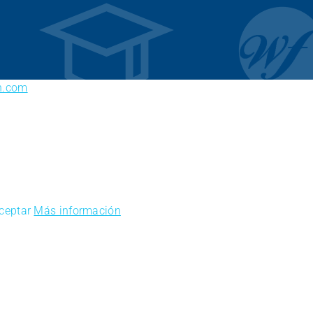
n.com
ceptar
Más información