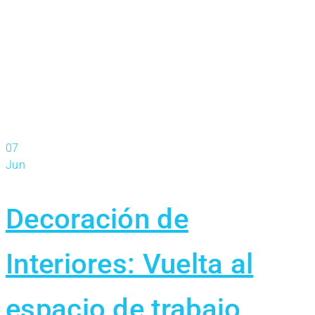
aprendiendo.
07
Jun
Decoración de
Interiores: Vuelta al
espacio de trabajo