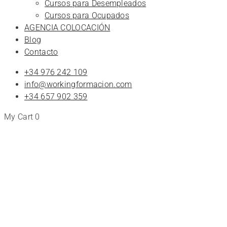
Cursos para Desempleados
Cursos para Ocupados
AGENCIA COLOCACIÓN
Blog
Contacto
+34 976 242 109
info@workingformacion.com
+34 657 902 359
My Cart
0
Decoracion
Cursos