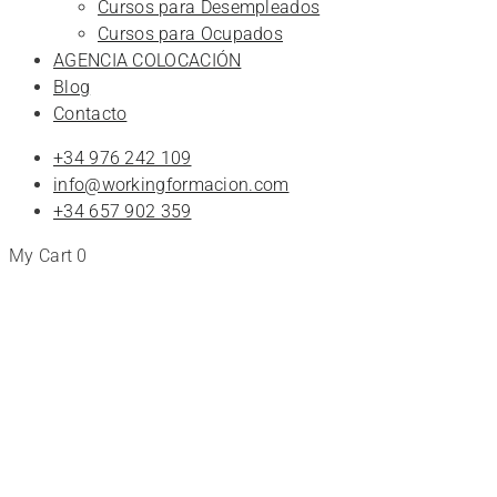
Cursos para Desempleados
Cursos para Ocupados
AGENCIA COLOCACIÓN
Blog
Contacto
+34 976 242 109
info@workingformacion.com
+34 657 902 359
My Cart
0
2023
Cursos