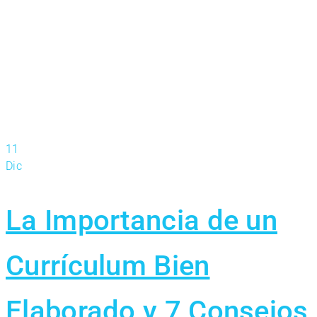
aprendiendo.
11
Dic
La Importancia de un
Currículum Bien
Elaborado y 7 Consejos