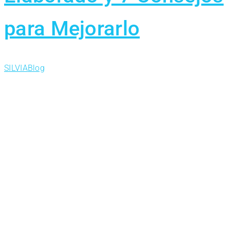
para Mejorarlo
SILVIA
Blog