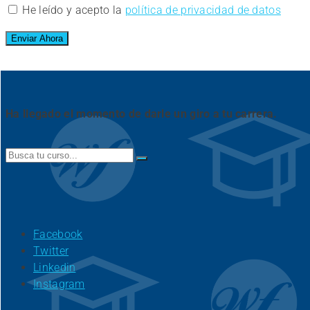
He leído y acepto la
política de privacidad de datos
Ha llegado el momento de darle un giro a tu carrera.
Search
for:
Facebook
Twitter
Linkedin
Instagram