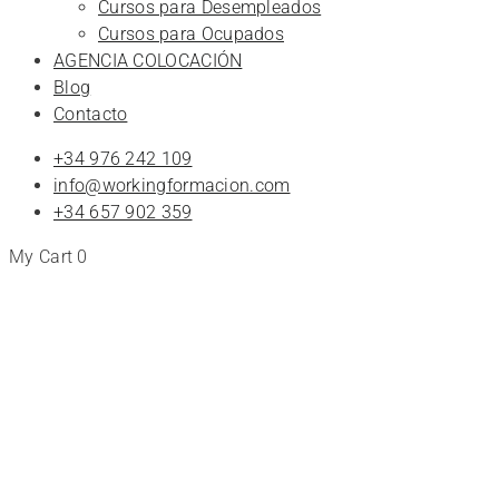
Cursos para Desempleados
Cursos para Ocupados
AGENCIA COLOCACIÓN
Blog
Contacto
+34 976 242 109
info@workingformacion.com
+34 657 902 359
My Cart
0
Tienda