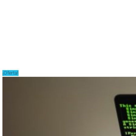
¡Oferta!