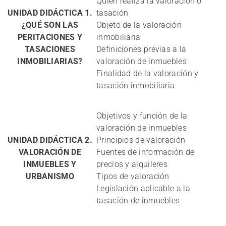
Quién realiza la valoración o
UNIDAD DIDÁCTICA 1.
tasación
¿QUÉ SON LAS
Objeto de la valoración
PERITACIONES Y
inmobiliaria
TASACIONES
Definiciones previas a la
INMOBILIARIAS?
valoración de inmuebles
Finalidad de la valoración y
tasación inmobiliaria
Objetivos y función de la
valoración de inmuebles
UNIDAD DIDÁCTICA 2.
Principios de valoración
VALORACIÓN DE
Fuentes de información de
INMUEBLES Y
precios y alquileres
URBANISMO
Tipos de valoración
Legislación aplicable a la
tasación de inmuebles