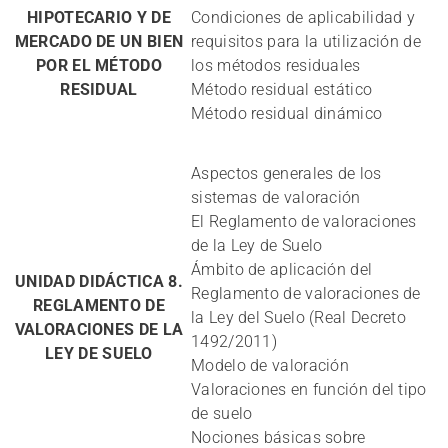
HIPOTECARIO Y DE
Condiciones de aplicabilidad y
MERCADO DE UN BIEN
requisitos para la utilización de
POR EL MÉTODO
los métodos residuales
RESIDUAL
Método residual estático
Método residual dinámico
Aspectos generales de los
sistemas de valoración
El Reglamento de valoraciones
de la Ley de Suelo
Ámbito de aplicación del
UNIDAD DIDÁCTICA 8.
Reglamento de valoraciones de
REGLAMENTO DE
la Ley del Suelo (Real Decreto
VALORACIONES DE LA
1492/2011)
LEY DE SUELO
Modelo de valoración
Valoraciones en función del tipo
de suelo
Nociones básicas sobre