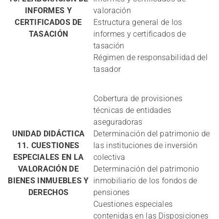
INFORMES Y
valoración
CERTIFICADOS DE
Estructura general de los
TASACIÓN
informes y certificados de
tasación
Régimen de responsabilidad del
tasador
Cobertura de provisiones
técnicas de entidades
aseguradoras
UNIDAD DIDÁCTICA
Determinación del patrimonio de
11. CUESTIONES
las instituciones de inversión
ESPECIALES EN LA
colectiva
VALORACIÓN DE
Determinación del patrimonio
BIENES INMUEBLES Y
inmobiliario de los fondos de
DERECHOS
pensiones
Cuestiones especiales
contenidas en las Disposiciones