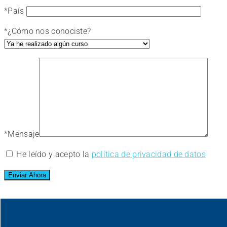
*
País
*
¿Cómo nos conociste?
*
Mensaje
He leído y acepto la
política de privacidad de datos