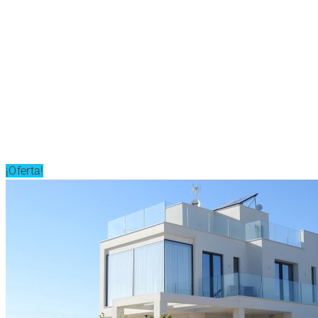
¡Oferta!