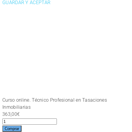
GUARDAR Y ACEPTAR
Curso online. Técnico Profesional en Tasaciones
Inmobiliarias
363,00
€
Curso
online.
Comprar