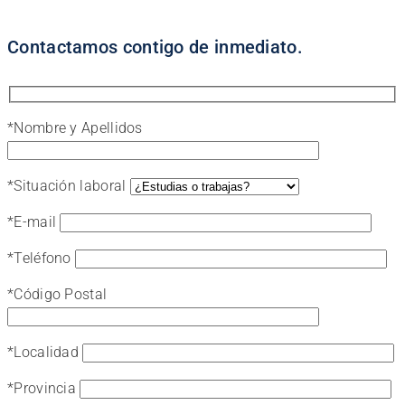
Contactamos contigo de inmediato.
*
Nombre y Apellidos
*
Situación laboral
*
E-mail
*
Teléfono
*
Código Postal
*
Localidad
*
Provincia