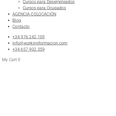
Cursos para Desempleados
Cursos para Ocupados
AGENCIA COLOCACIÓN
Blog
Contacto
+34 976 242 109
info@workingformacion.com
+34 657 902 359
My Cart
0
Tienda