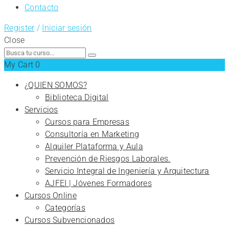
Contacto
Register
/
Iniciar sesión
Close
Search
for:
My Cart
0
¿QUIEN SOMOS?
Biblioteca Digital
Servicios
Cursos para Empresas
Consultoría en Marketing
Alquiler Plataforma y Aula
Prevención de Riesgos Laborales.
Servicio Integral de Ingeniería y Arquitectura
AJFEI | Jóvenes Formadores
Cursos Online
Categorías
Cursos Subvencionados