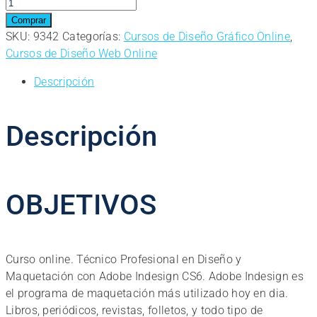
Curso
online.
Comprar
Técnico
SKU:
9342
Categorías:
Cursos de Diseño Gráfico Online
,
Profesional
Cursos de Diseño Web Online
en
Descripción
Diseño
y
Maquetación
Descripción
con
Adobe
Indesign
CS6
OBJETIVOS
cantidad
Curso online. Técnico Profesional en Diseño y
Maquetación con Adobe Indesign CS6. Adobe Indesign es
el programa de maquetación más utilizado hoy en dia.
Libros, periódicos, revistas, folletos, y todo tipo de