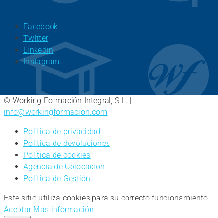
Facebook
Twitter
Linkedin
Instagram
© Working Formación Integral, S.L. |
info@workingformacion.com
Política de privacidad
Política de devoluciones
Política de cookies
Agencia de Colocación
Política de Gestión
Este sitio utiliza cookies para su correcto funcionamiento.
Aceptar
Más información