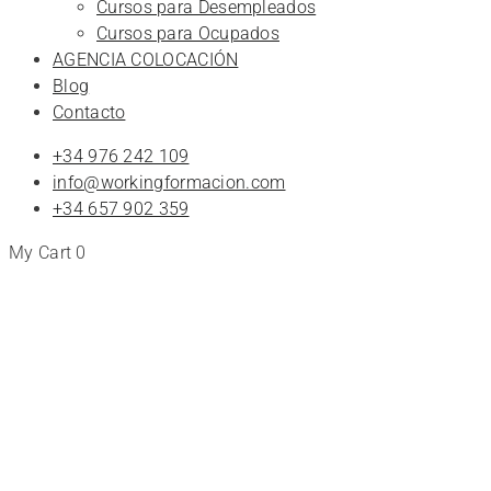
Cursos para Desempleados
Cursos para Ocupados
AGENCIA COLOCACIÓN
Blog
Contacto
+34 976 242 109
info@workingformacion.com
+34 657 902 359
My Cart
0
Tienda