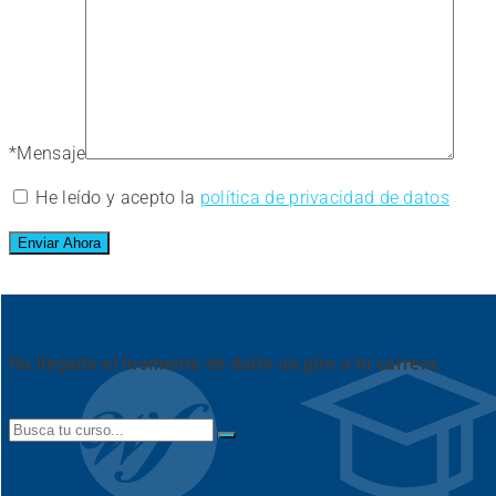
*
Mensaje
He leído y acepto la
política de privacidad de datos
Ha llegado el momento de darle un giro a tu carrera.
Search
for: