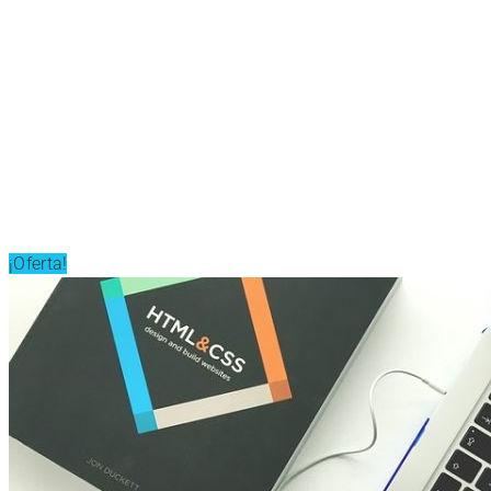
¡Oferta!