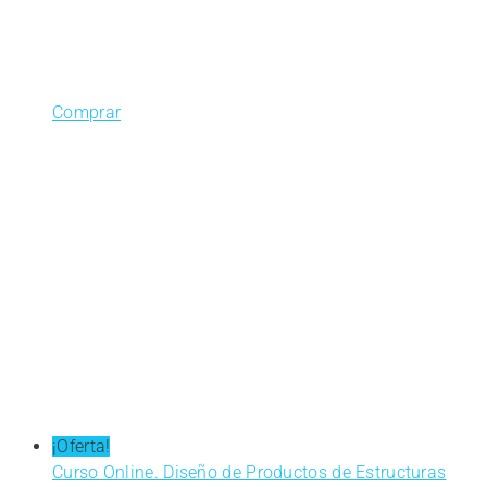
Comprar
¡Oferta!
Curso Online. Diseño de Productos de Estructuras