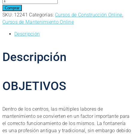
Curso
Online.
Comprar
Técnico
SKU:
12241
Categorías:
Cursos de Construcción Online
,
de
Cursos de Mantenimiento Online
Mantenimiento.
Descripción
Especialidad
Fontanería
cantidad
Descripción
OBJETIVOS
Dentro de los centros, las múltiples labores de
mantenimiento se convierten en un factor importante para
el correcto funcionamiento de los mismos. La fontanería
es una profesión antigua y tradicional, sin embargo debido