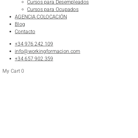
Cursos para Desempleados
Cursos para Ocupados
AGENCIA COLOCACIÓN
Blog
Contacto
+34 976 242 109
info@workingformacion.com
+34 657 902 359
My Cart
0
Tienda