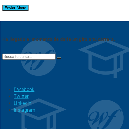
Ha llegado el momento de darle un giro a tu carrera.
Search
for:
Facebook
Twitter
Linkedin
Instagram