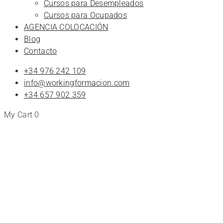
Cursos para Desempleados
Cursos para Ocupados
AGENCIA COLOCACIÓN
Blog
Contacto
+34 976 242 109
info@workingformacion.com
+34 657 902 359
My Cart
0
Tienda