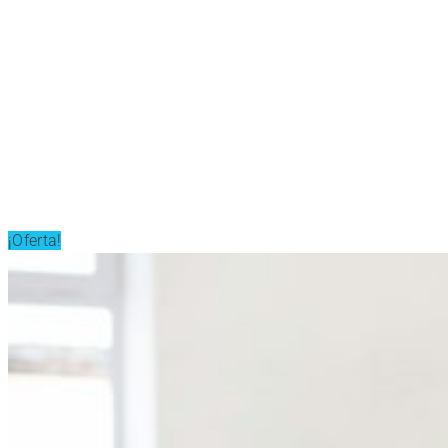
¡Oferta!