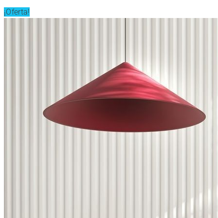
¡Oferta!