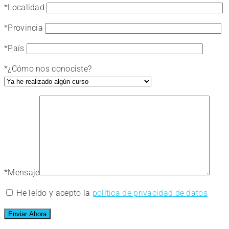
*
Localidad
*
Provincia
*
País
*
¿Cómo nos conociste?
*
Mensaje
He leído y acepto la
política de privacidad de datos