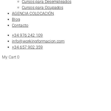
Cursos para Desempleados
Cursos para Ocupados
AGENCIA COLOCACIÓN
Blog
Contacto
+34 976 242 109
info@workingformacion.com
+34 657 902 359
My Cart
0
Tienda