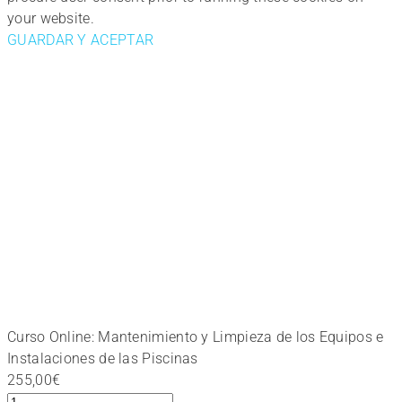
your website.
GUARDAR Y ACEPTAR
Curso Online: Mantenimiento y Limpieza de los Equipos e
Instalaciones de las Piscinas
255,00
€
Curso