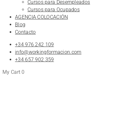
Cursos para Desempleados
Cursos para Ocupados
AGENCIA COLOCACIÓN
Blog
Contacto
+34 976 242 109
info@workingformacion.com
+34 657 902 359
My Cart
0
Tienda