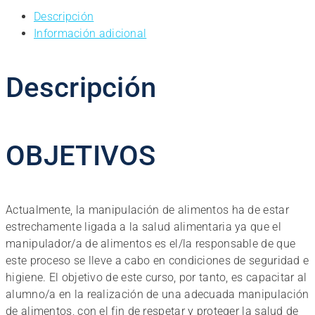
Alimentos.
Descripción
Pescados
Información adicional
y
Derivados
cantidad
Descripción
OBJETIVOS
Actualmente, la manipulación de alimentos ha de estar
estrechamente ligada a la salud alimentaria ya que el
manipulador/a de alimentos es el/la responsable de que
este proceso se lleve a cabo en condiciones de seguridad e
higiene. El objetivo de este curso, por tanto, es capacitar al
alumno/a en la realización de una adecuada manipulación
de alimentos, con el fin de respetar y proteger la salud de