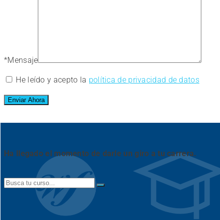
*
Mensaje
He leído y acepto la
política de privacidad de datos
Ha llegado el momento de darle un giro a tu carrera.
Search
for: