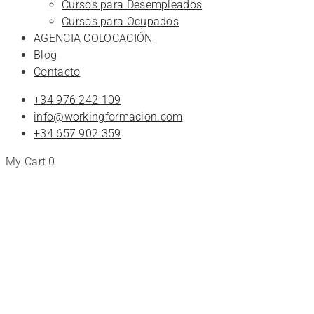
Cursos para Desempleados
Cursos para Ocupados
AGENCIA COLOCACIÓN
Blog
Contacto
+34 976 242 109
info@workingformacion.com
+34 657 902 359
My Cart
0
Tienda