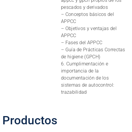
appcc y gpch propios de los
pescados y derivados
– Conceptos básicos del
APPCC
– Objetivos y ventajas del
APPCC
– Fases del APPCC
– Guía de Prácticas Correctas
de higiene (GPCH)
6. Cumplimentación e
importancia de la
documentación de los
sistemas de autocontrol:
trazabilidad
Productos