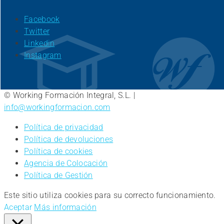
Facebook
Twitter
Linkedin
Instagram
© Working Formación Integral, S.L. |
info@workingformacion.com
Política de privacidad
Política de devoluciones
Política de cookies
Agencia de Colocación
Política de Gestión
Este sitio utiliza cookies para su correcto funcionamiento.
Aceptar
Más información