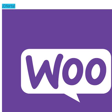
¡Oferta!