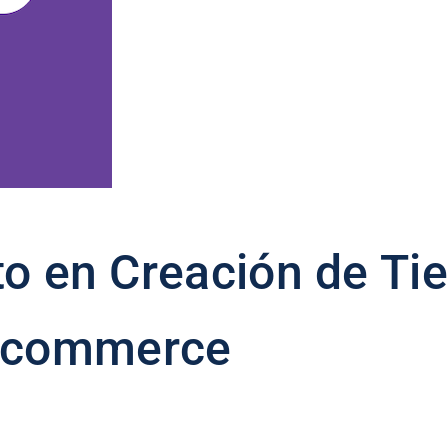
to en Creación de Ti
ocommerce