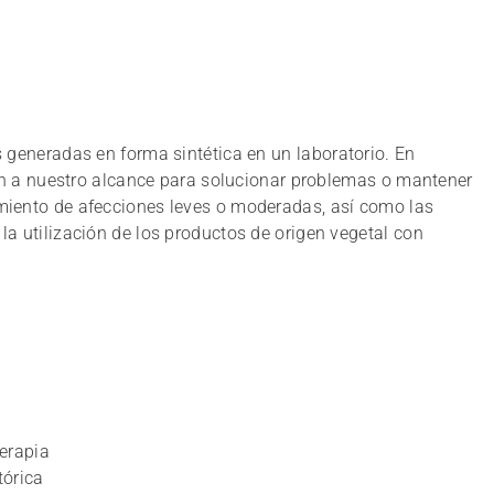
generadas en forma sintética en un laboratorio. En
n a nuestro alcance para solucionar problemas o mantener
tamiento de afecciones leves o moderadas, así como las
 la utilización de los productos de origen vegetal con
terapia
tórica