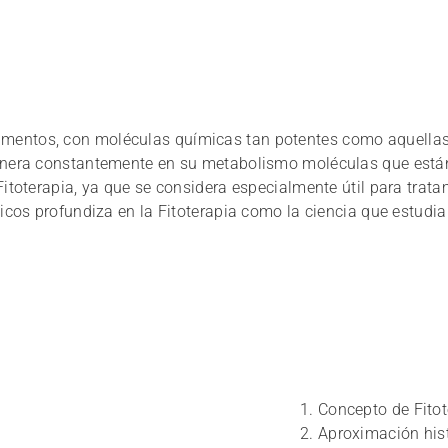
mentos, con moléculas químicas tan potentes como aquellas 
 genera constantemente en su metabolismo moléculas que está
 Fitoterapia, ya que se considera especialmente útil para tra
ticos profundiza en la Fitoterapia como la ciencia que estudia
1. Concepto de Fito
2. Aproximación his