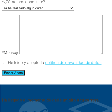
*
¿Cómo nos conociste?
*
Mensaje
He leído y acepto la
política de privacidad de datos
Ha llegado el momento de darle un giro a tu carrera.