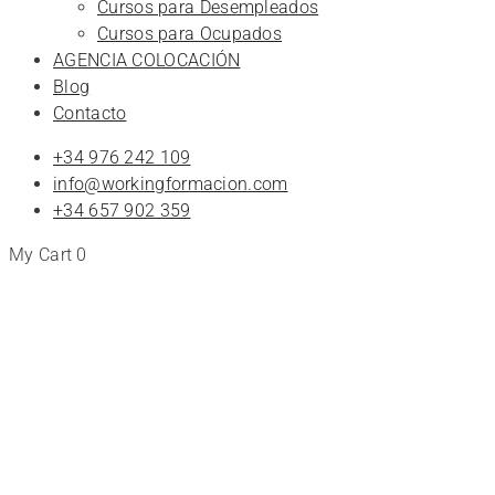
Cursos para Desempleados
Cursos para Ocupados
AGENCIA COLOCACIÓN
Blog
Contacto
+34 976 242 109
info@workingformacion.com
+34 657 902 359
My Cart
0
Tienda