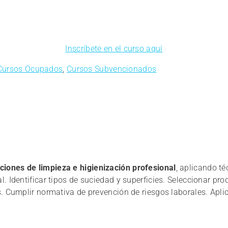
Inscríbete en el curso aquí
Cursos Ocupados
,
Cursos Subvencionados
ciones de limpieza e higienización profesional
, aplicando t
 Identificar tipos de suciedad y superficies. Seleccionar prod
. Cumplir normativa de prevención de riesgos laborales. Aplica