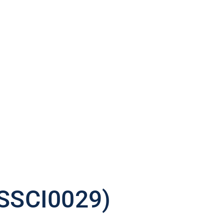
(SSCI0029)