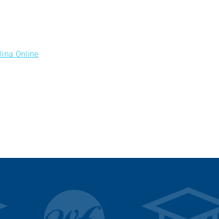
lina Online