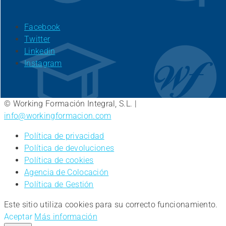
Facebook
Twitter
Linkedin
Instagram
© Working Formación Integral, S.L. |
info@workingformacion.com
Política de privacidad
Política de devoluciones
Política de cookies
Agencia de Colocación
Política de Gestión
Este sitio utiliza cookies para su correcto funcionamiento.
Aceptar
Más información