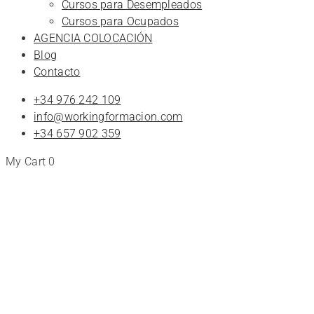
Cursos para Desempleados
Cursos para Ocupados
AGENCIA COLOCACIÓN
Blog
Contacto
+34 976 242 109
info@workingformacion.com
+34 657 902 359
My Cart
0
inteligencia
Cursos