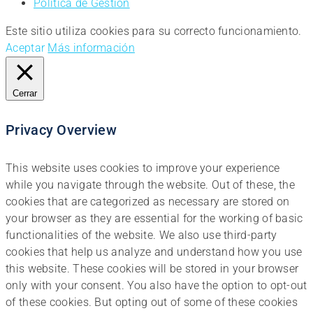
Política de Gestión
Este sitio utiliza cookies para su correcto funcionamiento.
Aceptar
Más información
Cerrar
Privacy Overview
This website uses cookies to improve your experience
while you navigate through the website. Out of these, the
cookies that are categorized as necessary are stored on
your browser as they are essential for the working of basic
functionalities of the website. We also use third-party
cookies that help us analyze and understand how you use
this website. These cookies will be stored in your browser
only with your consent. You also have the option to opt-out
of these cookies. But opting out of some of these cookies