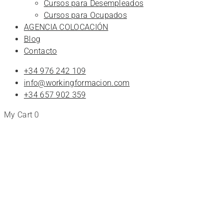
Cursos para Desempleados
Cursos para Ocupados
AGENCIA COLOCACIÓN
Blog
Contacto
+34 976 242 109
info@workingformacion.com
+34 657 902 359
My Cart
0
cursos
Cursos