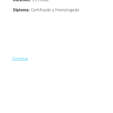
220,00€.
176,00€.
Diploma:
Certificado y Homologado
Comprar