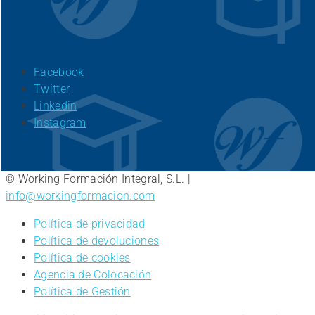
for:
Facebook
Twitter
Linkedin
Instagram
© Working Formación Integral, S.L. |
info@workingformacion.com
Política de privacidad
Política de devoluciones
Política de cookies
Agencia de Colocación
Política de Gestión