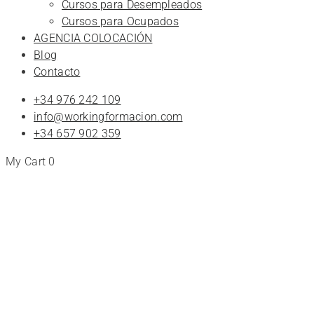
Cursos para Desempleados
Cursos para Ocupados
AGENCIA COLOCACIÓN
Blog
Contacto
+34 976 242 109
info@workingformacion.com
+34 657 902 359
My Cart
0
curso
gratuito