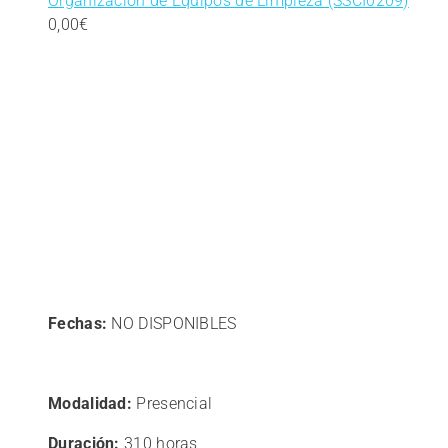
Organización de Equipos de Limpieza (SSCI0209)
0,00
€
Fechas:
NO DISPONIBLES
Modalidad:
Presencial
Duración:
310 horas