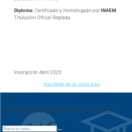
Diploma:
Certificado y Homologado por
INAEM
.
Titulación Oficial Reglada.
Inscripción Abril 2025:
Inscríbete en el curso aquí
Ha llegado el momento de darle un giro a tu carrera.
Search