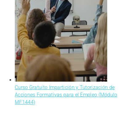
disfruta
aprendiendo.
Curso Gratuito Impartición y Tutorización de
Acciones Formativas para el Empleo (Módulo
MF1444)