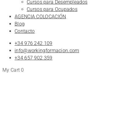
Cursos para Desempleados
Cursos para Ocupados
AGENCIA COLOCACIÓN
Blog
Contacto
+34 976 242 109
info@workingformacion.com
+34 657 902 359
My Cart
0
2024
Cursos