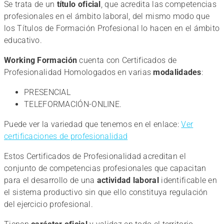
CERTIFICADO
Se trata de un
título oficial
, que acredita las competencias
profesionales en el ámbito laboral, del mismo modo que
DE
los Títulos de Formación Profesional lo hacen en el ámbito
educativo.
PROFESIONALIDAD
Working Formación
cuenta con Certificados de
For
Profesionalidad Homologados en varias
modalidades
:
para
PRESENCIAL
TELEFORMACIÓN-ONLINE.
el
Puede ver la variedad que tenemos en el enlace:
Ver
certificaciones de profesionalidad
Empleo
Estos Certificados de Profesionalidad acreditan el
conjunto de competencias profesionales que capacitan
para el desarrollo de una
actividad laboral
identificable en
el sistema productivo sin que ello constituya regulación
del ejercicio profesional.