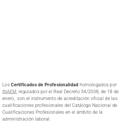
Profesionalidad
ADQUIERE
UNA
TITULACIÓN
Los
Certificados de Profesionalidad
homologados por
CON
INAEM
, regulados por el Real Decreto 34/2008, de 18 de
enero, son el instrumento de acreditación oficial de las
cualificaciones profesionales del Catálogo Nacional de
UN
Cualificaciones Profesionales en el ámbito de la
administración laboral.