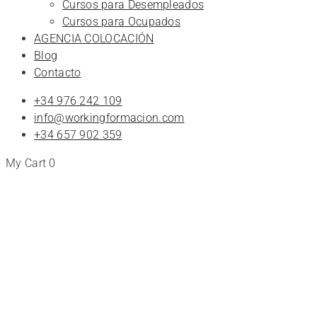
Cursos para Desempleados
Cursos para Ocupados
AGENCIA COLOCACIÓN
Blog
Contacto
+34 976 242 109
info@workingformacion.com
+34 657 902 359
My Cart
0
Certificados
de